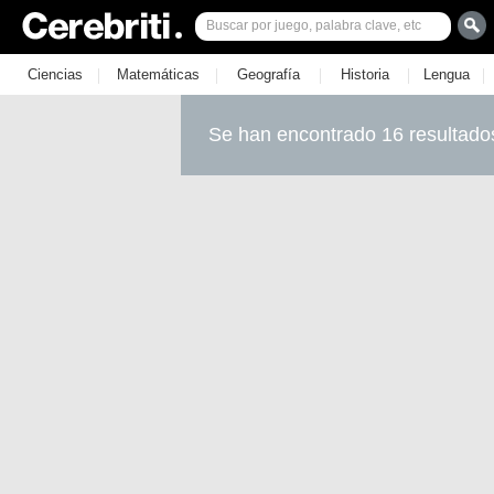
|
|
|
|
|
Ciencias
Matemáticas
Geografía
Historia
Lengua
Se han encontrado 16 resultado