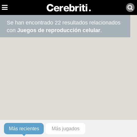
Se han encontrado 22 resultados relacionados
con
Juegos de reproducción celular
.
Más recientes
Más jugados