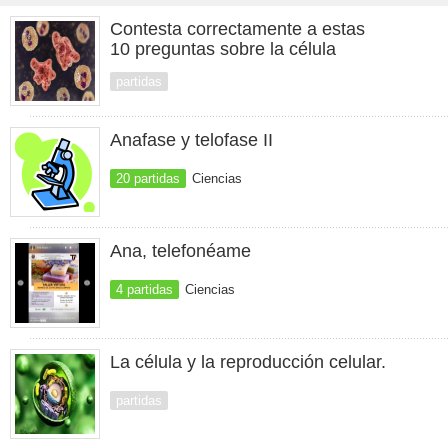
Contesta correctamente a estas
10 preguntas sobre la célula
partidas
Anafase y telofase II
20 partidas
Ciencias
Ana, telefonéame
4 partidas
Ciencias
La célula y la reproducción celular.
partidas