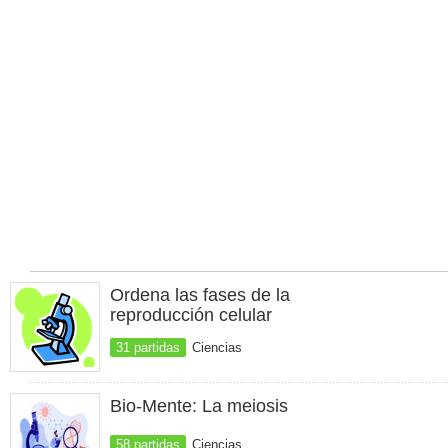
Ordena las fases de la
reproducción celular
31 partidas
Ciencias
Bio-Mente: La meiosis
58 partidas
Ciencias