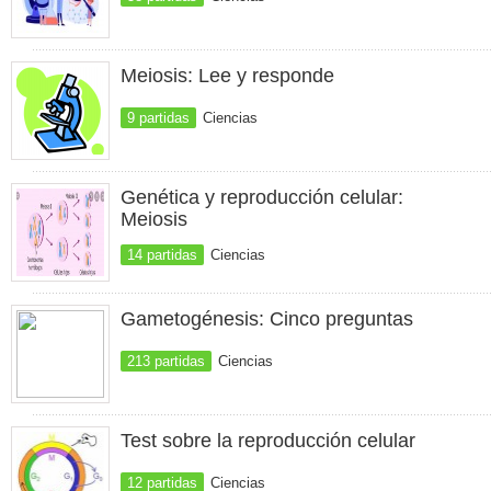
Meiosis: Lee y responde
9 partidas
Ciencias
Genética y reproducción celular:
Meiosis
14 partidas
Ciencias
Gametogénesis: Cinco preguntas
213 partidas
Ciencias
Test sobre la reproducción celular
12 partidas
Ciencias