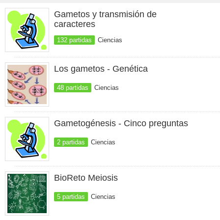
Gametos y transmisión de
caracteres
132 partidas
Ciencias
Los gametos - Genética
48 partidas
Ciencias
Gametogénesis - Cinco preguntas
2 partidas
Ciencias
BioReto Meiosis
5 partidas
Ciencias