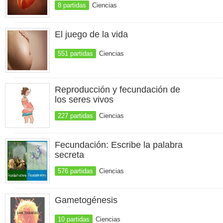
8 partidas
Ciencias
El juego de la vida
551 partidas
Ciencias
Reproducción y fecundación de
los seres vivos
227 partidas
Ciencias
Fecundación: Escribe la palabra
secreta
576 partidas
Ciencias
Gametogénesis
10 partidas
Ciencias