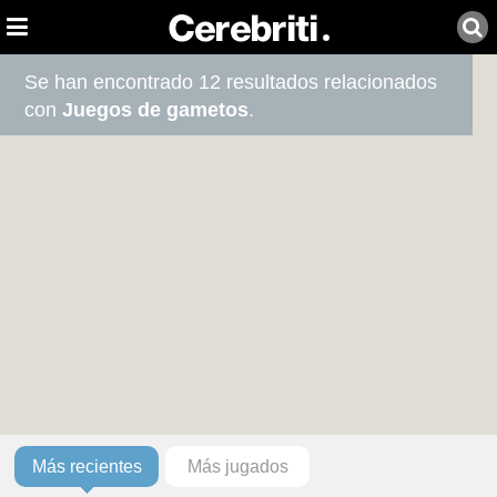
Se han encontrado 12 resultados relacionados
con
Juegos de gametos
.
Más recientes
Más jugados