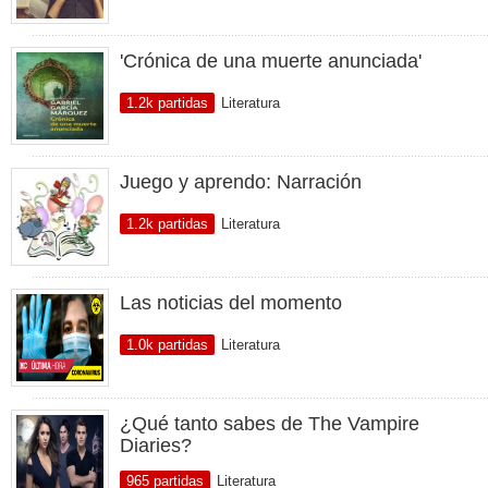
'Crónica de una muerte anunciada'
1.2k partidas
Literatura
Juego y aprendo: Narración
1.2k partidas
Literatura
Las noticias del momento
1.0k partidas
Literatura
¿Qué tanto sabes de The Vampire
Diaries?
965 partidas
Literatura