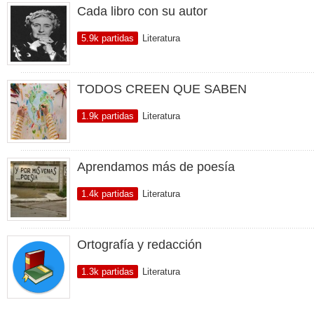
Cada libro con su autor
5.9k partidas
Literatura
TODOS CREEN QUE SABEN
1.9k partidas
Literatura
Aprendamos más de poesía
1.4k partidas
Literatura
Ortografía y redacción
1.3k partidas
Literatura