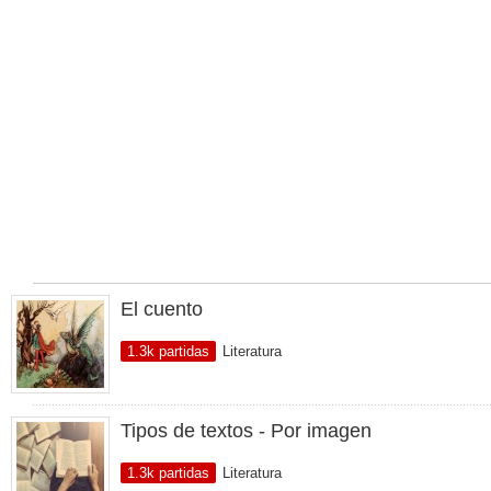
El cuento
1.3k partidas
Literatura
Tipos de textos - Por imagen
1.3k partidas
Literatura