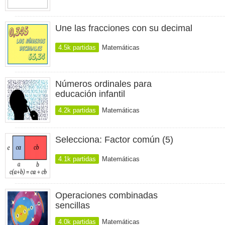
Une las fracciones con su decimal
4.5k partidas
Matemáticas
Números ordinales para
educación infantil
4.2k partidas
Matemáticas
Selecciona: Factor común (5)
4.1k partidas
Matemáticas
Operaciones combinadas
sencillas
4.0k partidas
Matemáticas