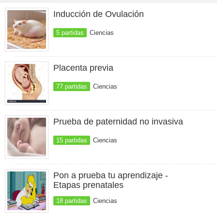
Inducción de Ovulación
5 partidas
Ciencias
Placenta previa
77 partidas
Ciencias
Prueba de paternidad no invasiva
15 partidas
Ciencias
Pon a prueba tu aprendizaje -
Etapas prenatales
18 partidas
Ciencias