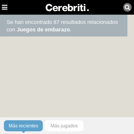
Se han encontrado 87 resultados relacionados
con
Juegos de embarazo
.
Más recientes
Más jugados