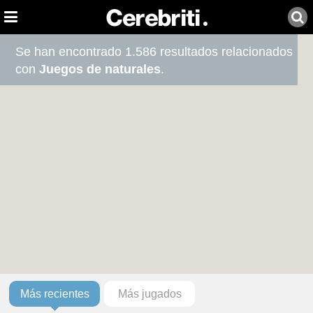
Se han encontrado 1.586 resultados relacionados
con
Juegos de naturales
.
Más recientes
Más jugados