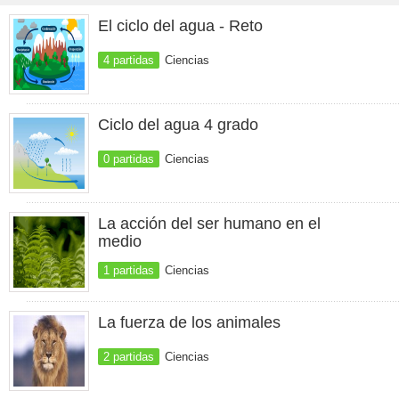
El ciclo del agua - Reto
4 partidas
Ciencias
Ciclo del agua 4 grado
0 partidas
Ciencias
La acción del ser humano en el
medio
1 partidas
Ciencias
La fuerza de los animales
2 partidas
Ciencias