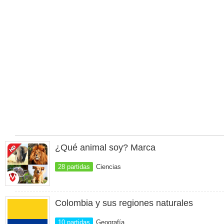
¿Qué animal soy? Marca
28 partidas
Ciencias
Colombia y sus regiones naturales
10 partidas
Geografía