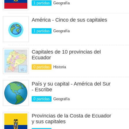
1 partidas
Geografía
América - Cinco de sus capitales
1 partidas
Geografía
Capitales de 10 provincias del
Ecuador
0 partidas
Historia
País y su capital - América del Sur
- Escribe
0 partidas
Geografía
Provincias de la Costa de Ecuador
y sus capitales