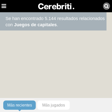
Se han encontrado 5.144 resultados relacionados
con
Juegos de capitales
.
Más recientes
Más jugados