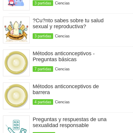
3 partidas
Ciencias
?Cu?nto sabes sobre tu salud
sexual y reproductiva?
3 partidas
Ciencias
Métodos anticonceptivos -
Preguntas básicas
7 partidas
Ciencias
Métodos anticonceptivos de
barrera
4 partidas
Ciencias
Preguntas y respuestas de una
sexualidad responsable