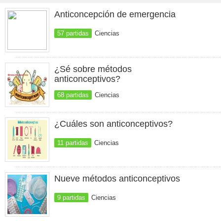
Anticoncepción de emergencia
57 partidas
Ciencias
¿Sé sobre métodos
anticonceptivos?
68 partidas
Ciencias
¿Cuáles son anticonceptivos?
11 partidas
Ciencias
Nueve métodos anticonceptivos
9 partidas
Ciencias