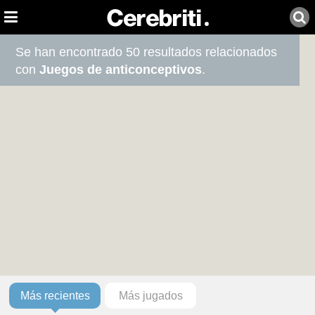
Se han encontrado 50 resultados relacionados
con
Juegos de anticonceptivos
.
Más recientes
Más jugados