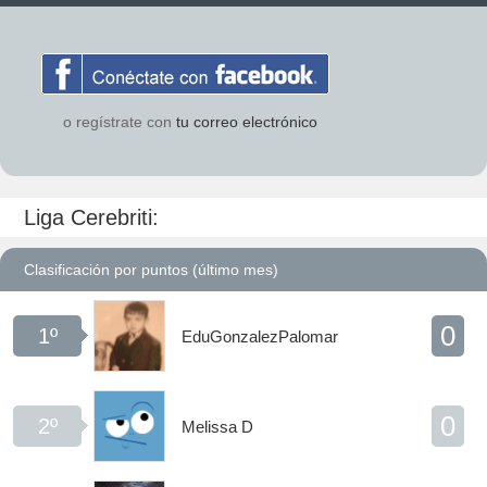
o regístrate con
tu correo electrónico
Liga Cerebriti:
Clasificación por puntos (último mes)
0
1º
EduGonzalezPalomar
0
2º
Melissa D