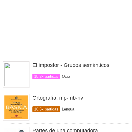
El impostor - Grupos semánticos
18.2k partidas
Ocio
Ortografía: mp-mb-nv
16.3k partidas
Lengua
Partes de una computadora