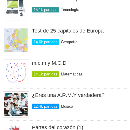
15.1k partidas
Tecnología
Test de 25 capitales de Europa
14.6k partidas
Geografía
m.c.m y M.C.D
14.1k partidas
Matemáticas
¿Eres una A.R.M.Y verdadera?
12.4k partidas
Música
Partes del corazón (1)