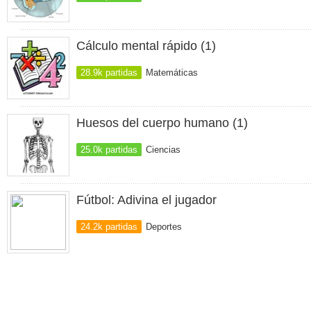
Cálculo mental rápido (1)
28.9k partidas
Matemáticas
Huesos del cuerpo humano (1)
25.0k partidas
Ciencias
Fútbol: Adivina el jugador
24.2k partidas
Deportes