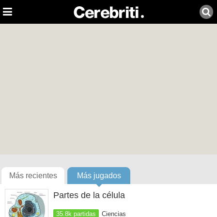
Más recientes
Más jugados
Partes de la célula
35.8k partidas
Ciencias