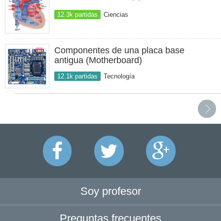
12.3k partidas
Ciencias
Componentes de una placa base
antigua (Motherboard)
12.1k partidas
Tecnología
Soy profesor
Preguntas frecuentes