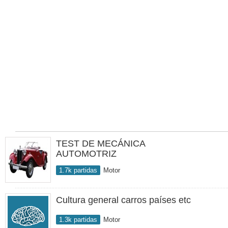
TEST DE MECÁNICA
AUTOMOTRIZ
1.7k partidas
Motor
Cultura general carros países etc
1.3k partidas
Motor