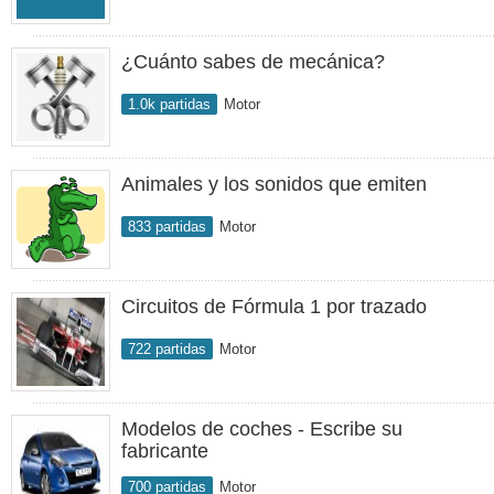
¿Cuánto sabes de mecánica?
1.0k partidas
Motor
Animales y los sonidos que emiten
833 partidas
Motor
Circuitos de Fórmula 1 por trazado
722 partidas
Motor
Modelos de coches - Escribe su
fabricante
700 partidas
Motor