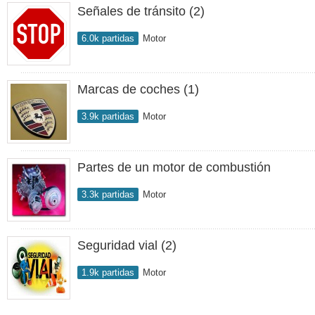
Señales de tránsito (2)
6.0k partidas
Motor
Marcas de coches (1)
3.9k partidas
Motor
Partes de un motor de combustión
3.3k partidas
Motor
Seguridad vial (2)
1.9k partidas
Motor