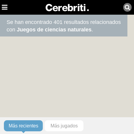
Se han encontrado 401 resultados relacionados
con
Juegos de ciencias naturales
.
Más recientes
Más jugados