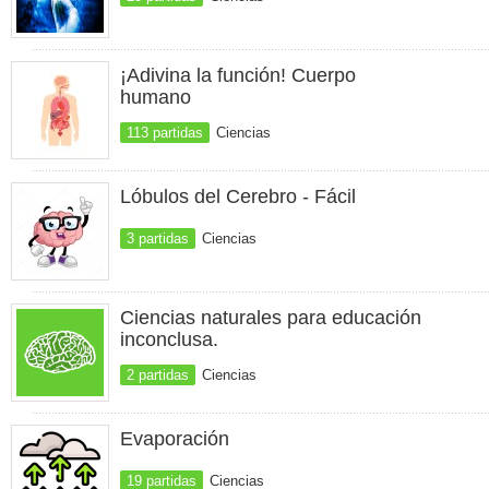
¡Adivina la función! Cuerpo
humano
113 partidas
Ciencias
Lóbulos del Cerebro - Fácil
3 partidas
Ciencias
Ciencias naturales para educación
inconclusa.
2 partidas
Ciencias
Evaporación
19 partidas
Ciencias