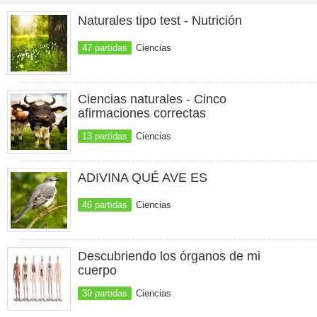
Naturales tipo test - Nutrición
47 partidas
Ciencias
Ciencias naturales - Cinco
afirmaciones correctas
13 partidas
Ciencias
ADIVINA QUÉ AVE ES
46 partidas
Ciencias
Descubriendo los órganos de mi
cuerpo
39 partidas
Ciencias