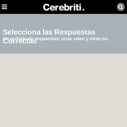
Selecciona las Respuestas
Un puñado de respuestas: unas valen y otras no.
Correctas