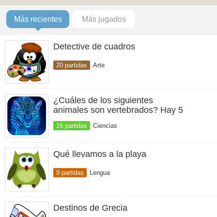
Más recientes
Más jugados
Detective de cuadros
20 partidas
Arte
¿Cuáles de los siguientes
animales son vertebrados? Hay 5
16 partidas
Ciencias
Qué llevamos a la playa
9 partidas
Lengua
Destinos de Grecia