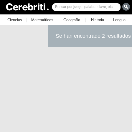
|
|
|
|
|
Ciencias
Matemáticas
Geografía
Historia
Lengua
Se han encontrado 2 resultados