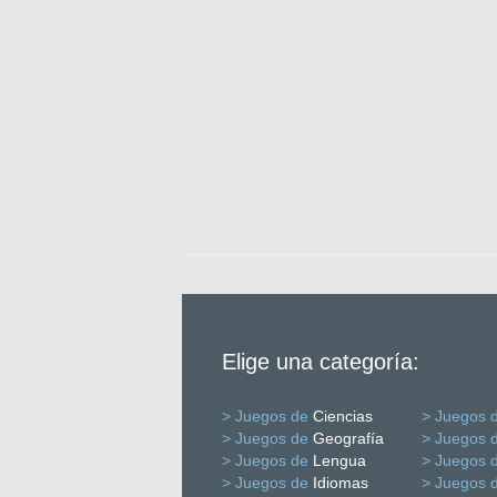
Elige una categoría:
> Juegos de
Ciencias
> Juegos 
> Juegos de
Geografía
> Juegos 
> Juegos de
Lengua
> Juegos 
> Juegos de
Idiomas
> Juegos 