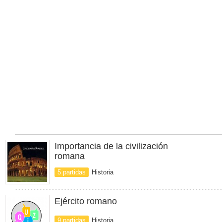
Importancia de la civilización
romana
5 partidas
Historia
Ejército romano
9 partidas
Historia