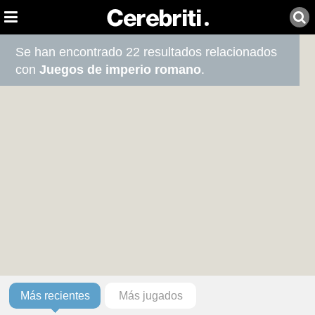
Se han encontrado 22 resultados relacionados
con
Juegos de imperio romano
.
Más recientes
Más jugados