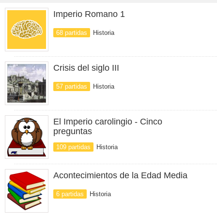
Imperio Romano 1
68 partidas
Historia
Crisis del siglo III
57 partidas
Historia
El Imperio carolingio - Cinco
preguntas
109 partidas
Historia
Acontecimientos de la Edad Media
6 partidas
Historia