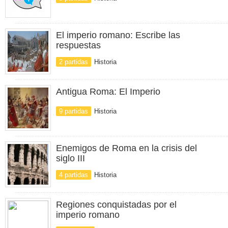
El imperio romano: Escribe las
respuestas
2 partidas
Historia
Antigua Roma: El Imperio
9 partidas
Historia
Enemigos de Roma en la crisis del
siglo III
4 partidas
Historia
Regiones conquistadas por el
imperio romano