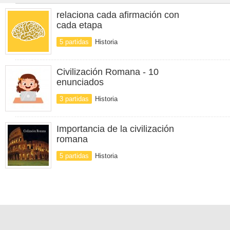
relaciona cada afirmación con
cada etapa
5 partidas
Historia
Civilización Romana - 10
enunciados
3 partidas
Historia
Importancia de la civilización
romana
5 partidas
Historia