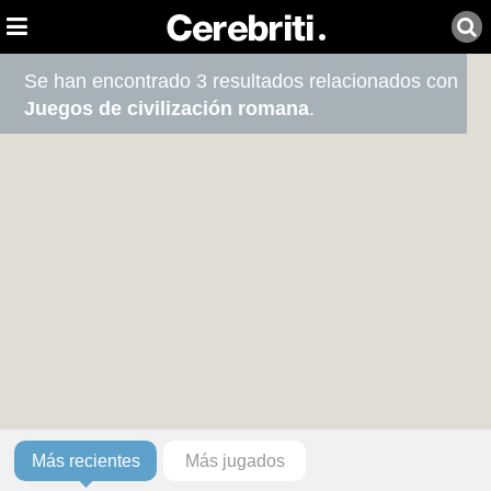
Se han encontrado 3 resultados relacionados con
Juegos de civilización romana
.
Más recientes
Más jugados