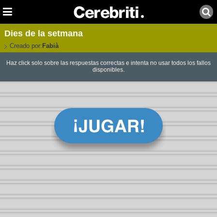
Dies de la setmana
Creado por:
Fabià
Haz click solo sobre las respuestas correctas e intenta no usar todos los fallos
disponibles.