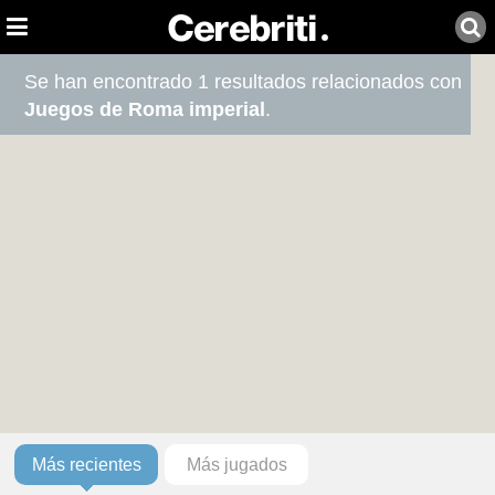
Se han encontrado 1 resultados relacionados con
Juegos de Roma imperial
.
Más recientes
Más jugados