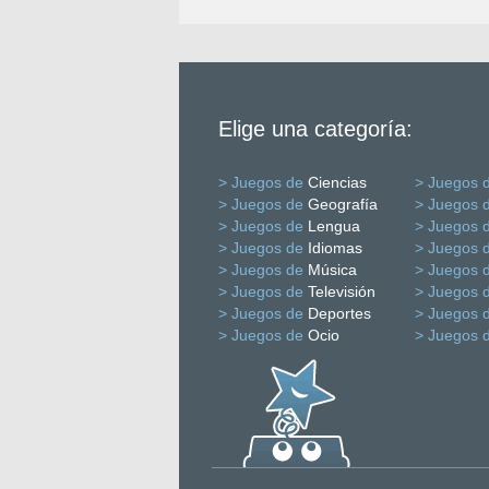
Elige una categoría:
> Juegos de
Ciencias
> Juegos 
> Juegos de
Geografía
> Juegos 
> Juegos de
Lengua
> Juegos 
> Juegos de
Idiomas
> Juegos 
> Juegos de
Música
> Juegos 
> Juegos de
Televisión
> Juegos 
> Juegos de
Deportes
> Juegos 
> Juegos de
Ocio
> Juegos 