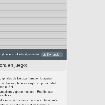
¿Has encontrado algún fallo?
ora en juego:
Capitales de Europa (también Eurasia)
Escribe los planetas según su proximidad
con el Sol
Vocalista y grupo musical - Escribe sus
nombres
Modelos de coches - Escribe su fabricante