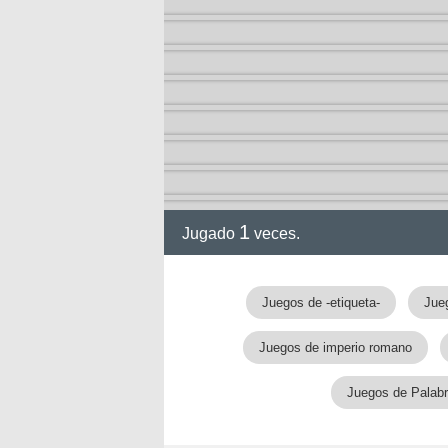
1
Jugado
veces.
Juegos de -etiqueta-
Jue
Juegos de imperio romano
Juegos de Palabr