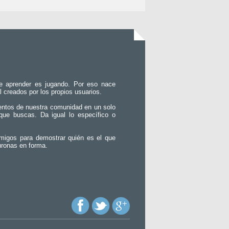
e aprender es jugando. Por eso nace
l creados por los propios usuarios.
entos de nuestra comunidad en un solo
que buscas. Da igual lo específico o
migos para demostrar quién es el que
uronas en forma.