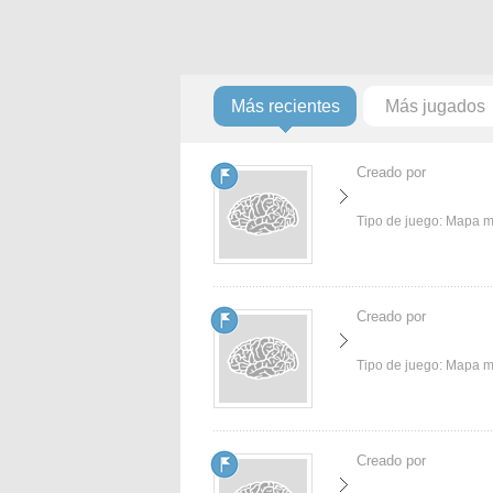
Más recientes
Más jugados
Creado por
Tipo de juego:
Mapa 
Creado por
Tipo de juego:
Mapa 
Creado por