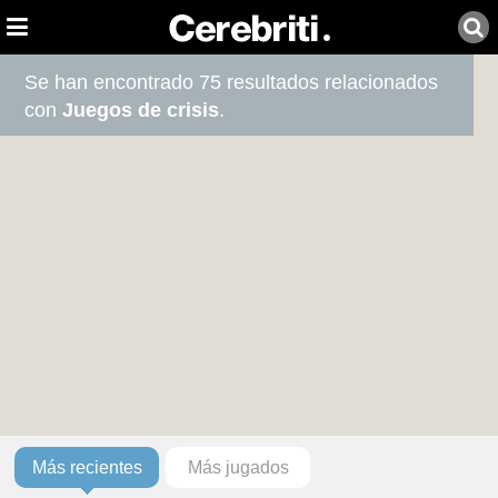
Se han encontrado 75 resultados relacionados
con
Juegos de crisis
.
Más recientes
Más jugados