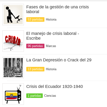
Fases de la gestión de una crisis
laboral
53 partidas
Historia
El manejo de crisis laboral -
Escribe
96 partidas
Marcas
La Gran Depresión o Crack del 29
13 partidas
Historia
Crisis del Ecuador 1920-1940
1 partidas
Ciencias