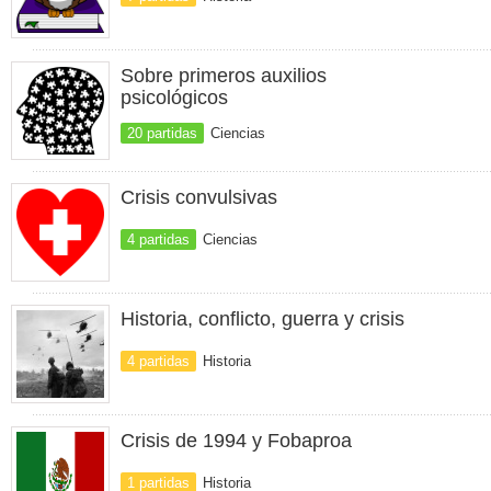
Sobre primeros auxilios
psicológicos
20 partidas
Ciencias
Crisis convulsivas
4 partidas
Ciencias
Historia, conflicto, guerra y crisis
4 partidas
Historia
Crisis de 1994 y Fobaproa
1 partidas
Historia