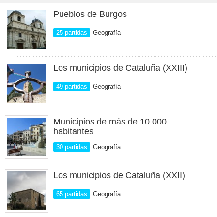
Pueblos de Burgos
25 partidas
Geografía
Los municipios de Cataluña (XXIII)
49 partidas
Geografía
Municipios de más de 10.000
habitantes
30 partidas
Geografía
Los municipios de Cataluña (XXII)
65 partidas
Geografía