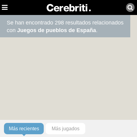
Se han encontrado 298 resultados relacionados
con
Juegos de pueblos de España
.
Más recientes
Más jugados