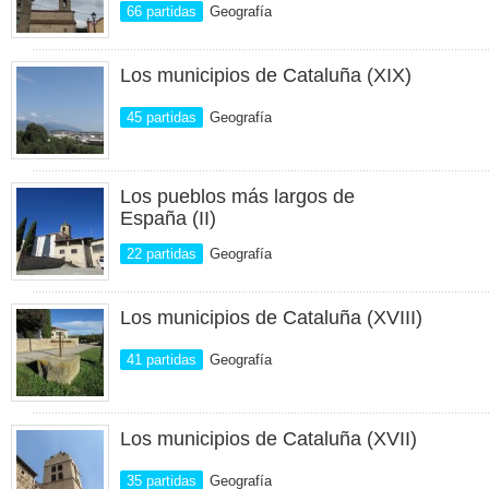
66 partidas
Geografía
Los municipios de Cataluña (XIX)
45 partidas
Geografía
Los pueblos más largos de
España (II)
22 partidas
Geografía
Los municipios de Cataluña (XVIII)
41 partidas
Geografía
Los municipios de Cataluña (XVII)
35 partidas
Geografía