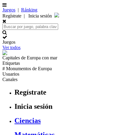
Juegos
|
Ránking
Regístrate
|
Inicia sesión
Juegos
Ver todos
Capitales de
Europa
con mar
Etiquetas
# Monumentos de
Europa
Usuarios
Canales
Regístrate
Inicia sesión
Ciencias
Matemáticas