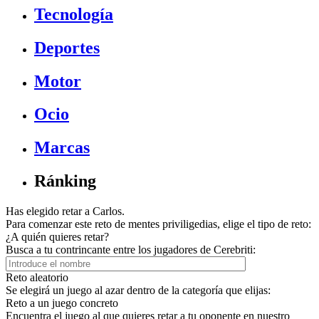
Tecnología
Deportes
Motor
Ocio
Marcas
Ránking
Has elegido retar a Carlos.
Para comenzar este reto de mentes priviligedias, elige el tipo de reto:
¿A quién quieres retar?
Busca a tu contrincante entre los jugadores de Cerebriti:
Reto aleatorio
Se elegirá un juego al azar dentro de la categoría que elijas:
Reto a un juego concreto
Encuentra el juego al que quieres retar a tu oponente en nuestro