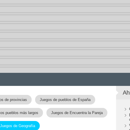
Ah
os de provincias
Juegos de pueblos de España
los pueblos más largos
Juegos de Encuentra la Pareja
Juegos de Geografía