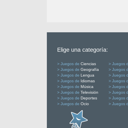
Elige una categoría:
> Juegos de
Ciencias
> Juegos 
> Juegos de
Geografía
> Juegos 
> Juegos de
Lengua
> Juegos 
> Juegos de
Idiomas
> Juegos 
> Juegos de
Música
> Juegos 
> Juegos de
Televisión
> Juegos 
> Juegos de
Deportes
> Juegos 
> Juegos de
Ocio
> Juegos 