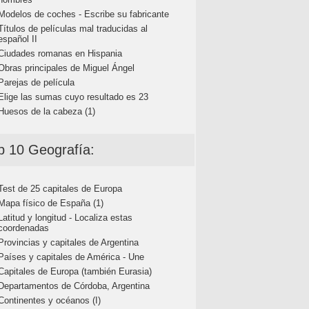
Modelos de coches - Escribe su fabricante
Títulos de películas mal traducidas al
español II
Ciudades romanas en Hispania
Obras principales de Miguel Ángel
Parejas de película
Elige las sumas cuyo resultado es 23
Huesos de la cabeza (1)
p 10 Geografía:
Test de 25 capitales de Europa
Mapa físico de España (1)
Latitud y longitud - Localiza estas
coordenadas
Provincias y capitales de Argentina
Países y capitales de América - Une
Capitales de Europa (también Eurasia)
Departamentos de Córdoba, Argentina
Continentes y océanos (I)