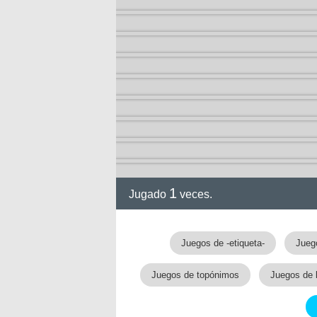
1
Jugado
veces.
Juegos de -etiqueta-
Jueg
Juegos de topónimos
Juegos de 