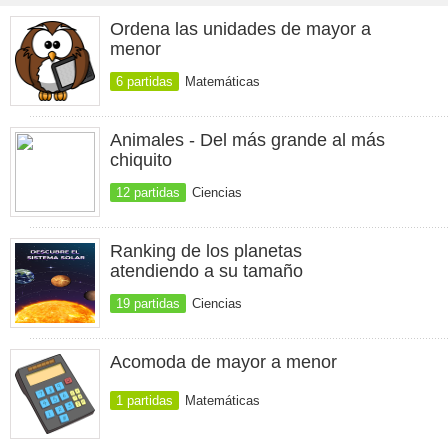
Ordena las unidades de mayor a
menor
6 partidas
Matemáticas
Animales - Del más grande al más
chiquito
12 partidas
Ciencias
Ranking de los planetas
atendiendo a su tamaño
19 partidas
Ciencias
Acomoda de mayor a menor
1 partidas
Matemáticas