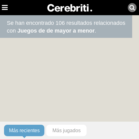
Se han encontrado 106 resultados relacionados
con
Juegos de de mayor a menor
.
Más recientes
Más jugados