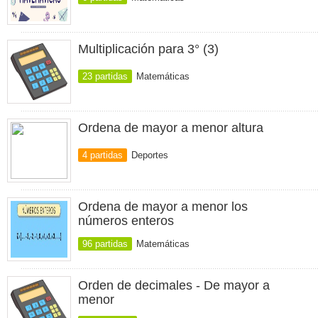
Multiplicación para 3° (3)
23 partidas
Matemáticas
Ordena de mayor a menor altura
4 partidas
Deportes
Ordena de mayor a menor los
números enteros
96 partidas
Matemáticas
Orden de decimales - De mayor a
menor