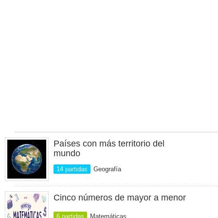
Países con más territorio del
mundo
14 partidas
Geografía
Cinco números de mayor a menor
6 partidas
Matemáticas