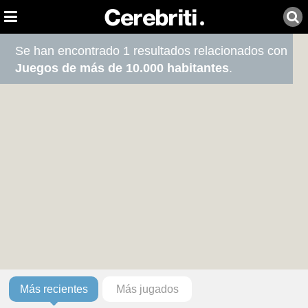
Se han encontrado 1 resultados relacionados con
Juegos de más de 10.000 habitantes
.
Más recientes
Más jugados