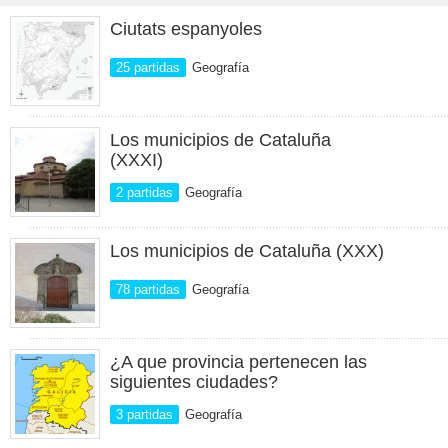
Ciutats espanyoles
25 partidas
Geografía
Los municipios de Cataluña
(XXXI)
2 partidas
Geografía
Los municipios de Cataluña (XXX)
78 partidas
Geografía
¿A que provincia pertenecen las
siguientes ciudades?
3 partidas
Geografía