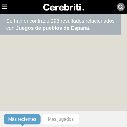
Se han encontrado 298 resultados relacionados
con
Juegos de pueblos de España
.
Más recientes
Más jugados