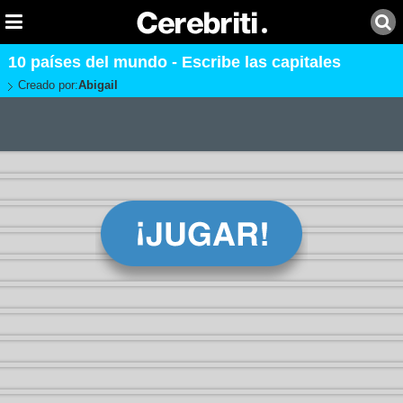
10 países del mundo - Escribe las capitales
Creado por:
Abigail