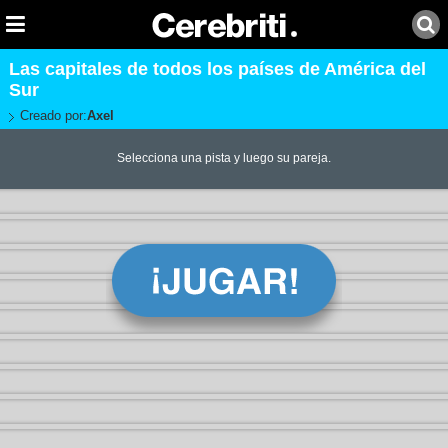
Las capitales de todos los países de América del
Sur
Creado por:
Axel
Selecciona una pista y luego su pareja.