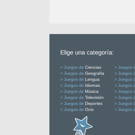
Elige una categoría:
> Juegos de
Ciencias
> Juegos 
> Juegos de
Geografía
> Juegos 
> Juegos de
Lengua
> Juegos 
> Juegos de
Idiomas
> Juegos 
> Juegos de
Música
> Juegos 
> Juegos de
Televisión
> Juegos 
> Juegos de
Deportes
> Juegos 
> Juegos de
Ocio
> Juegos 