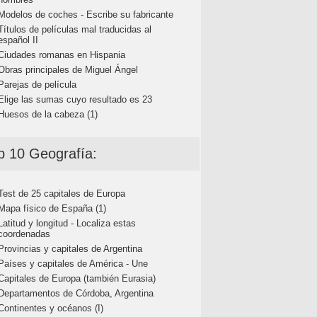
Modelos de coches - Escribe su fabricante
Títulos de películas mal traducidas al
español II
Ciudades romanas en Hispania
Obras principales de Miguel Ángel
Parejas de película
Elige las sumas cuyo resultado es 23
Huesos de la cabeza (1)
p 10 Geografía:
Test de 25 capitales de Europa
Mapa físico de España (1)
Latitud y longitud - Localiza estas
coordenadas
Provincias y capitales de Argentina
Países y capitales de América - Une
Capitales de Europa (también Eurasia)
Departamentos de Córdoba, Argentina
Continentes y océanos (I)