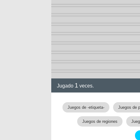
1
Jugado
veces.
Juegos de -etiqueta-
Juegos de p
Juegos de regiones
Jueg