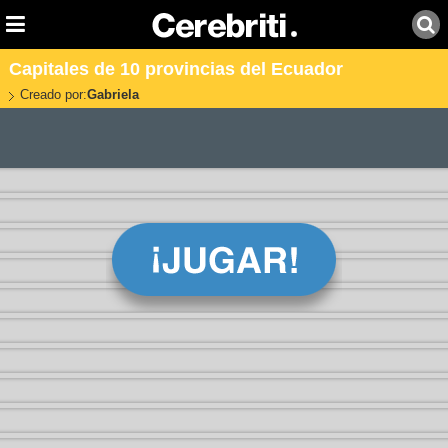
Capitales de 10 provincias del Ecuador
Creado por:
Gabriela