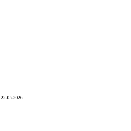
l
22-05-2026