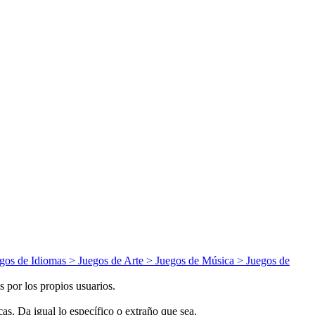
gos de
Idiomas
> Juegos de
Arte
> Juegos de
Música
> Juegos de
 por los propios usuarios.
s. Da igual lo específico o extraño que sea.