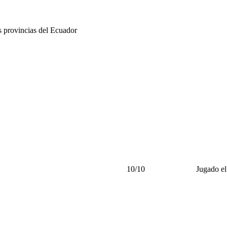
s provincias del Ecuador
10/10
Jugado e