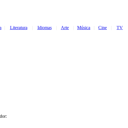
a
|
Literatura
|
Idiomas
|
Arte
|
Música
|
Cine
|
TV
dor: