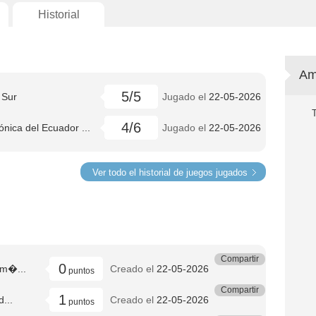
Historial
Am
5/5
 Sur
Jugado el
22-05-2026
4/6
ónica del Ecuador ...
Jugado el
22-05-2026
Ver todo el historial de juegos jugados
Compartir
0
Am�...
Creado el
22-05-2026
puntos
Compartir
1
...
Creado el
22-05-2026
puntos