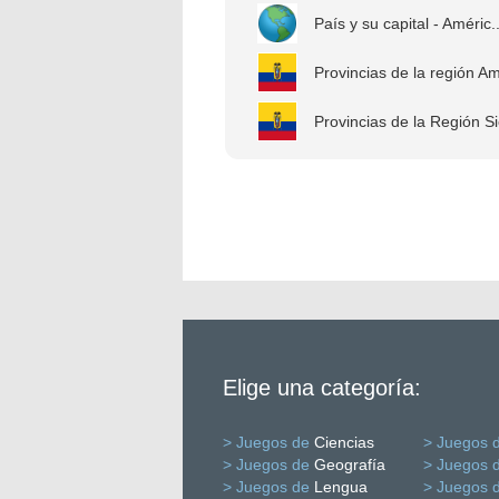
País y su capital - Améric..
Provincias de la región Am
Provincias de la Región Si
Elige una categoría:
> Juegos de
Ciencias
> Juegos 
> Juegos de
Geografía
> Juegos 
> Juegos de
Lengua
> Juegos 