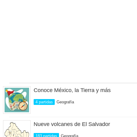
Conoce México, la Tierra y más
4 partidas
Geografía
Nueve volcanes de El Salvador
183 partidas
Geografía