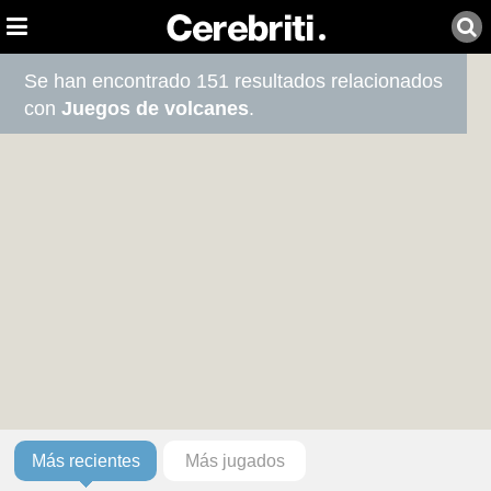
Se han encontrado 151 resultados relacionados
con
Juegos de volcanes
.
Más recientes
Más jugados