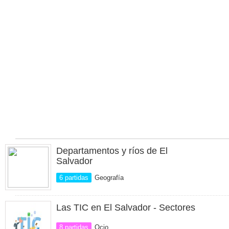
Departamentos y ríos de El
Salvador
6 partidas
Geografía
Las TIC en El Salvador - Sectores
8 partidas
Ocio