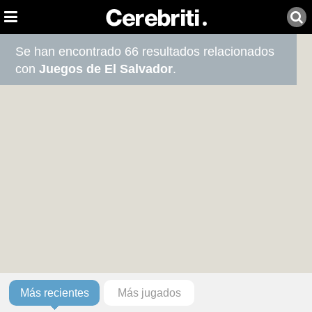
Se han encontrado 66 resultados relacionados
con
Juegos de El Salvador
.
Más recientes
Más jugados