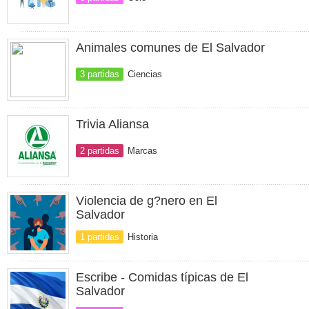
Animales comunes de El Salvador
3 partidas
Ciencias
Trivia Aliansa
2 partidas
Marcas
Violencia de g?nero en El
Salvador
1 partidas
Historia
Escribe - Comidas típicas de El
Salvador