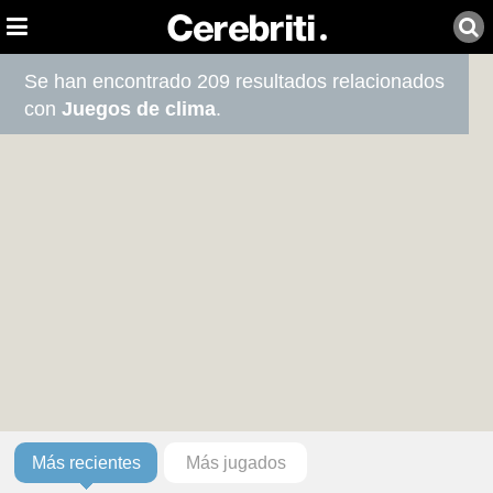
Se han encontrado 209 resultados relacionados
con
Juegos de clima
.
Más recientes
Más jugados