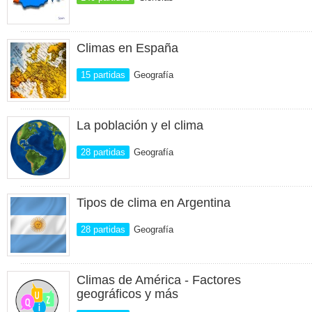
Climas en España
15 partidas
Geografía
La población y el clima
28 partidas
Geografía
Tipos de clima en Argentina
28 partidas
Geografía
Climas de América - Factores
geográficos y más