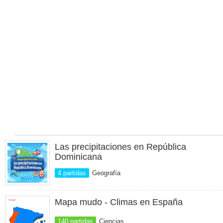
Las precipitaciones en República
Dominicana
4 partidas
Geografía
Mapa mudo - Climas en España
140 partidas
Ciencias