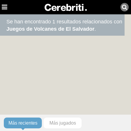
Se han encontrado 1 resultados relacionados con
Juegos de Volcanes de El Salvador
.
Más recientes
Más jugados