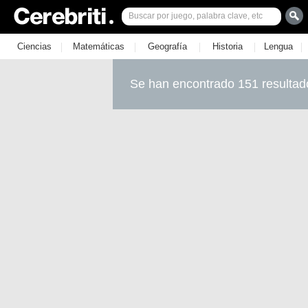
|
|
|
|
|
Ciencias
Matemáticas
Geografía
Historia
Lengua
Se han encontrado 151 resultad