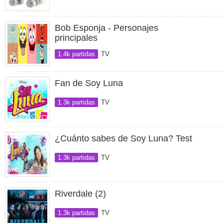
Bob Esponja - Personajes
principales
1.4k partidas
TV
Fan de Soy Luna
1.3k partidas
TV
¿Cuánto sabes de Soy Luna? Test
1.3k partidas
TV
Riverdale (2)
1.3k partidas
TV