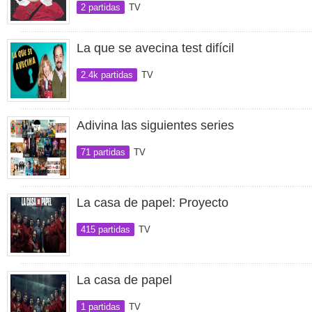
2 partidas
TV
La que se avecina test difícil
2.4k partidas
TV
Adivina las siguientes series
71 partidas
TV
La casa de papel: Proyecto
415 partidas
TV
La casa de papel
1 partidas
TV