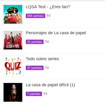
LQSA Test - ¿Eres fan?
694 partidas
TV
Personajes de La casa de papel
31 partidas
TV
Todo sobre series
47 partidas
TV
La casa de papel difícil (1)
7 partidas
TV