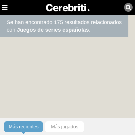
Se han encontrado 175 resultados relacionados
con
Juegos de series españolas
.
Más recientes
Más jugados