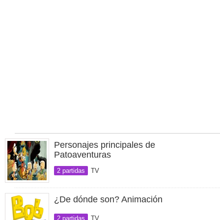
Personajes principales de
Patoaventuras
2 partidas
TV
¿De dónde son? Animación
2 partidas
TV