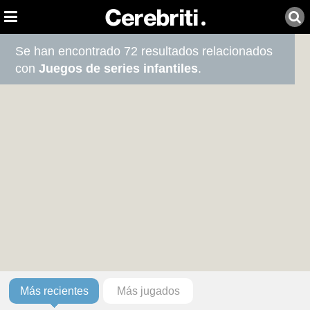
Se han encontrado 72 resultados relacionados
con
Juegos de series infantiles
.
Más recientes
Más jugados