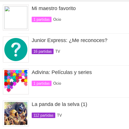
Mi maestro favorito
1 partidas
Ocio
Junior Express: ¿Me reconoces?
16 partidas
TV
Adivina: Películas y series
1 partidas
Ocio
La panda de la selva (1)
112 partidas
TV