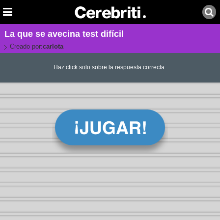
La que se avecina test difícil
Creado por:
carlota
Haz click solo sobre la respuesta correcta.