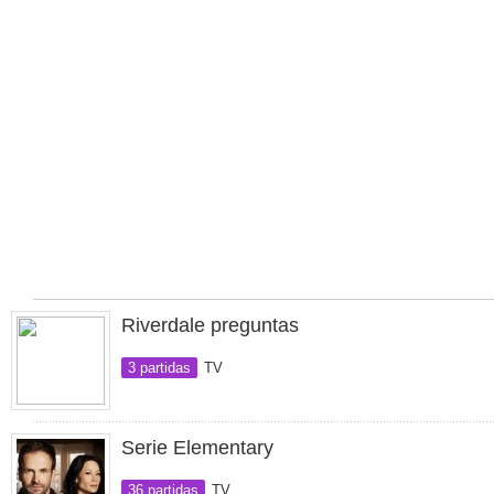
Riverdale preguntas
3 partidas
TV
Serie Elementary
36 partidas
TV