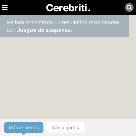
Se han encontrado 12 resultados relacionados
con
Juegos de suspense
.
Más recientes
Más jugados