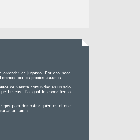
e aprender es jugando. Por eso nace
l creados por los propios usuarios.
entos de nuestra comunidad en un solo
que buscas. Da igual lo específico o
migos para demostrar quién es el que
uronas en forma.