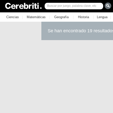
|
|
|
|
|
Ciencias
Matemáticas
Geografía
Historia
Lengua
Se han encontrado 19 resultado