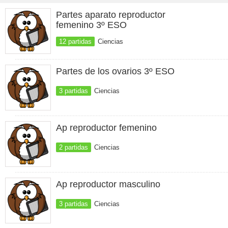
Partes aparato reproductor
femenino 3º ESO
12 partidas
Ciencias
Partes de los ovarios 3º ESO
3 partidas
Ciencias
Ap reproductor femenino
2 partidas
Ciencias
Ap reproductor masculino
3 partidas
Ciencias