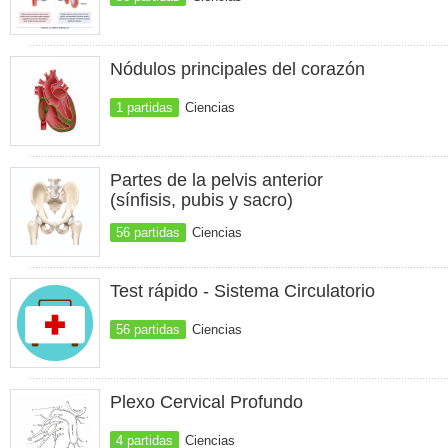
Nódulos principales del corazón
1 partidas
Ciencias
Partes de la pelvis anterior
(sínfisis, pubis y sacro)
56 partidas
Ciencias
Test rápido - Sistema Circulatorio
56 partidas
Ciencias
Plexo Cervical Profundo
4 partidas
Ciencias