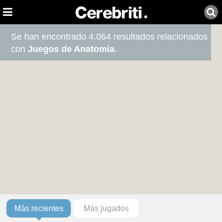
Se han encontrado 4.064 resultados relacionados
con
Juegos de Anatomía
.
Más recientes
Más jugados