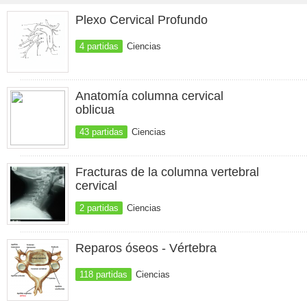
Plexo Cervical Profundo
4 partidas
Ciencias
Anatomía columna cervical
oblicua
43 partidas
Ciencias
Fracturas de la columna vertebral
cervical
2 partidas
Ciencias
Reparos óseos - Vértebra
118 partidas
Ciencias