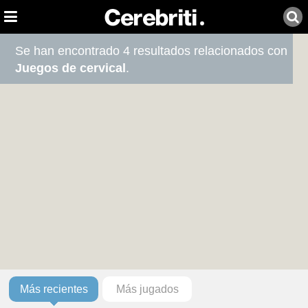
Se han encontrado 4 resultados relacionados con
Juegos de cervical
.
Más recientes
Más jugados