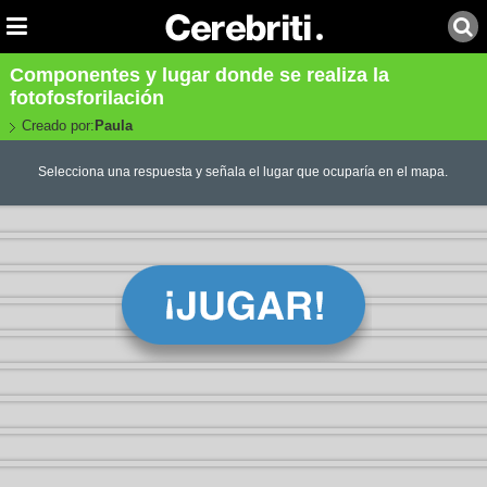
Componentes y lugar donde se realiza la
fotofosforilación
Creado por:
Paula
Selecciona una respuesta y señala el lugar que ocuparía en el mapa.