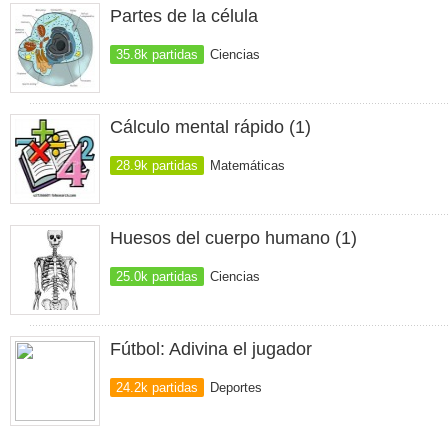
Partes de la célula
35.8k partidas
Ciencias
Cálculo mental rápido (1)
28.9k partidas
Matemáticas
Huesos del cuerpo humano (1)
25.0k partidas
Ciencias
Fútbol: Adivina el jugador
24.2k partidas
Deportes