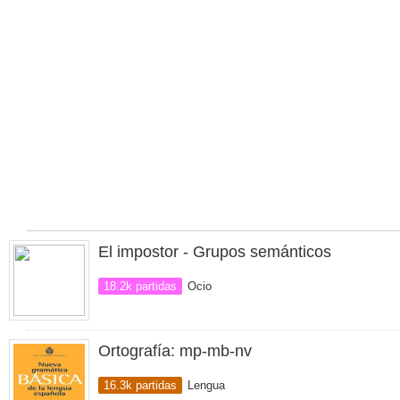
El impostor - Grupos semánticos
18.2k partidas
Ocio
Ortografía: mp-mb-nv
16.3k partidas
Lengua