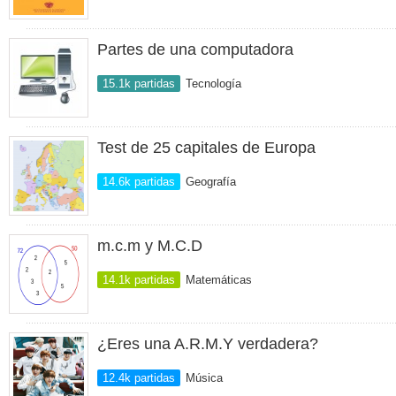
Partes de una computadora
15.1k partidas
Tecnología
Test de 25 capitales de Europa
14.6k partidas
Geografía
m.c.m y M.C.D
14.1k partidas
Matemáticas
¿Eres una A.R.M.Y verdadera?
12.4k partidas
Música