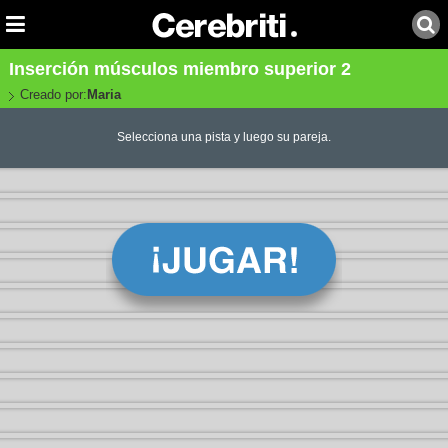
Inserción músculos miembro superior 2
Creado por:
Maria
Selecciona una pista y luego su pareja.